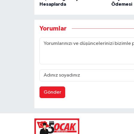
Hesaplarda
Ödemesi
Yorumlar
Gönder