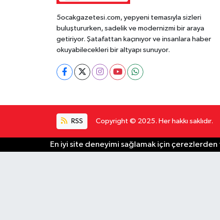
5ocakgazetesi.com, yepyeni temasıyla sizleri
buluştururken, sadelik ve modernizmi bir araya
getiriyor. Şatafattan kaçınıyor ve insanlara haber
okuyabilecekleri bir altyapı sunuyor.
RSS
Copyright © 2025. Her hakkı saklıdır.
En iyi site deneyimi sağlamak için çerezlerden f