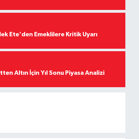
ek Ete'den Emeklilere Kritik Uyarı
en Altın İçin Yıl Sonu Piyasa Analizi