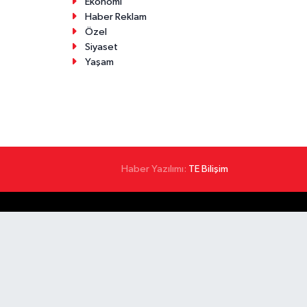
Ekonomi
Haber Reklam
Özel
Siyaset
Yaşam
Haber Yazılımı:
TE Bilişim