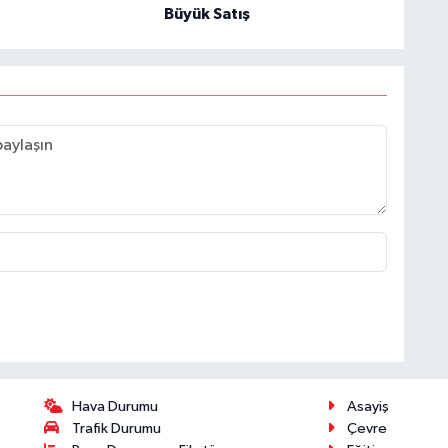
Büyük Satış
Hava Durumu
Asayiş
Trafik Durumu
Çevre