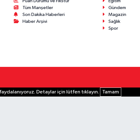
Puan Durumu ve Fikstür
Eğitim
Tüm Manşetler
Gündem
Son Dakika Haberleri
Magazin
Haber Arşivi
Sağlık
Spor
aydalanıyoruz. Detaylar için lütfen tıklayın.
Tamam