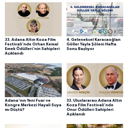
33. Adana Altın Koza Film
4. Geleneksel Karacaoğlan
Festivali'nde Orhan Kemal
Göller Yayla Şöleni Hafta
Emek Ödülleri'nin Sahipleri
Sonu Başlıyor
Açıklandı
Adana'nın Yeni Fuar ve
33. Uluslararası Adana Altın
Kongre Merkezi Hayali Suya
Koza Film Festivali'nde
mı Düştü?
Onur Ödülleri Sahipleri
Açıklandı