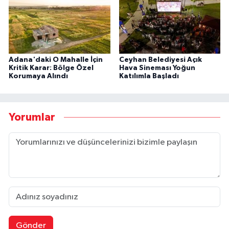
Adana'daki O Mahalle İçin
Ceyhan Belediyesi Açık
Kritik Karar: Bölge Özel
Hava Sineması Yoğun
Korumaya Alındı
Katılımla Başladı
Yorumlar
Gönder