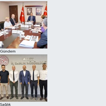
Gündem
Sağlık