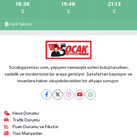
16:36
19:48
21:13
Aylık Vakitler
5ocakgazetesi.com, yepyeni temasıyla sizleri buluştururken,
sadelik ve modernizmi bir araya getiriyor. Şatafattan kaçınıyor ve
insanlara haber okuyabilecekleri bir altyapı sunuyor.
Hava Durumu
Trafik Durumu
Puan Durumu ve Fikstür
Tüm Manşetler