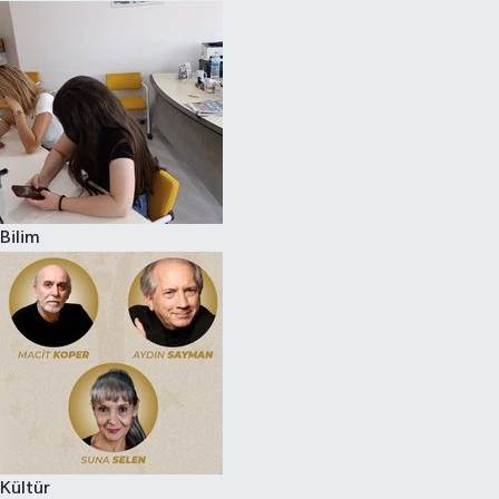
Bilim
Kültür