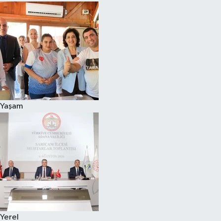
Yaşam
Yerel