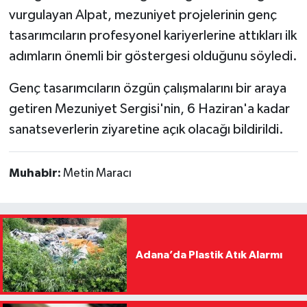
vurgulayan Alpat, mezuniyet projelerinin genç
tasarımcıların profesyonel kariyerlerine attıkları ilk
adımların önemli bir göstergesi olduğunu söyledi.
Genç tasarımcıların özgün çalışmalarını bir araya
getiren Mezuniyet Sergisi'nin, 6 Haziran'a kadar
sanatseverlerin ziyaretine açık olacağı bildirildi.
Muhabir:
Metin Maracı
Adana’da Plastik Atık Alarmı