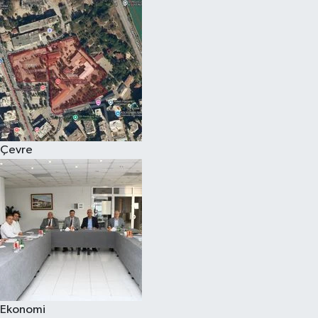
Çevre
Ekonomi