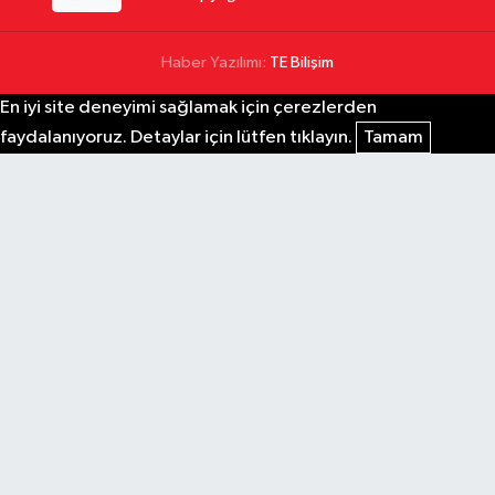
Haber Yazılımı:
TE Bilişim
En iyi site deneyimi sağlamak için çerezlerden
faydalanıyoruz. Detaylar için lütfen tıklayın.
Tamam