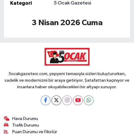
Kategori
5 Ocak Gazetesi
3 Nisan 2026 Cuma
5ocakgazetesi.com, yepyeni temasıyla sizleri buluştururken,
sadelik ve modernizmi bir araya getiriyor. Şatafattan kaçınıyor ve
insanlara haber okuyabilecekleri bir altyapı sunuyor.
Hava Durumu
Trafik Durumu
Puan Durumu ve Fikstür