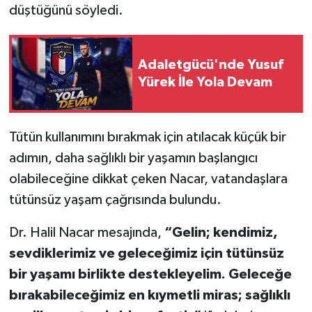
düştüğünü söyledi.
Adaletgücü'nde Yusuf
Yürek İle Yola Devam
Tütün kullanımını bırakmak için atılacak küçük bir
adımın, daha sağlıklı bir yaşamın başlangıcı
olabileceğine dikkat çeken Nacar, vatandaşlara
tütünsüz yaşam çağrısında bulundu.
Dr. Halil Nacar mesajında,
“Gelin; kendimiz,
sevdiklerimiz ve geleceğimiz için tütünsüz
bir yaşamı birlikte destekleyelim. Geleceğe
bırakabileceğimiz en kıymetli miras; sağlıklı