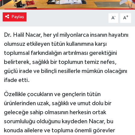
Paylaş
-
+
A
A
Dr. Halil Nacar, her yıl milyonlarca insanın hayatını
olumsuz etkileyen tütün kullanımına karşı
toplumsal farkındalığın artırılması gerektiğini
belirterek, sağlıklı bir toplumun temiz nefes,
güçlü irade ve bilinçli nesillerle mümkün olacağını
ifade etti.
Özellikle çocukların ve gençlerin tütün
ürünlerinden uzak, sağlıklı ve umut dolu bir
geleceğe sahip olmasının herkesin ortak
sorumluluğu olduğunu kaydeden Nacar, bu
konuda ailelere ve topluma önemli görevler