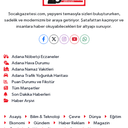
5ocakgazetesi.com, yepyeni temasıyla sizleri buluştururken,
sadelik ve modernizmi bir araya getiriyor. Şatafattan kaçınıyor ve
insanlara haber okuyabilecekleri bir altyapı sunuyor.
Adana Nöbetçi Eczaneler
Adana Hava Durumu
Adana Namaz Vakitleri
Adana Trafik Yoğunluk Haritası
Puan Durumu ve Fikstür
Tüm Manşetler
Son Dakika Haberleri
Haber Arşivi
Asayiş
Bilim & Teknoloji
Çevre
Dünya
Eğitim
Ekonomi
Gündem
Haber Reklam
Magazin