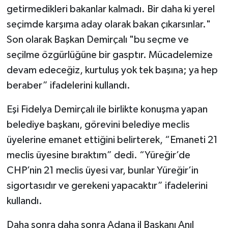
getirmedikleri bakanlar kalmadı. Bir daha ki yerel
seçimde karşıma aday olarak bakan çıkarsınlar."
Son olarak Başkan Demirçalı "bu seçme ve
seçilme özgürlüğüne bir gasptır. Mücadelemize
devam edeceğiz, kurtuluş yok tek başına; ya hep
beraber” ifadelerini kullandı.
Eşi Fidelya Demirçalı ile birlikte konuşma yapan
belediye başkanı, görevini belediye meclis
üyelerine emanet ettiğini belirterek, “Emaneti 21
meclis üyesine bıraktım” dedi. “Yüreğir’de
CHP’nin 21 meclis üyesi var, bunlar Yüreğir’in
sigortasıdır ve gerekeni yapacaktır” ifadelerini
kullandı.
Daha sonra daha sonra Adana il Başkanı Anıl