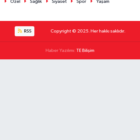
Özel
Sağlık
Siyaset
Spor
Yaşam
RSS
Copyright © 2025. Her hakkı saklıdır.
Haber Yazılımı:
TE Bilişim