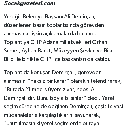
5ocakgazetesi.com
Yüreğir Belediye Başkanı Ali Demirçalı,
düzenlenen basın toplantısında görevden
alınmasına ilişkin açıklamalarda bulundu.
Toplantıya CHP Adana milletvekilleri Orhan
Sümer, Ayhan Barut, Müzeyyen Şevkin ve Bilal
Bilici ile birlikte CHP ilçe başkanları da katıldı.
Toplantıda konuşan Demirçalı, görevden
alınmasını “haksız bir karar” olarak nitelendirerek,
“Burada 21 meclis üyemiz var, hepsi Ali
Demirçalı’dır. Bunu böyle bilsinler” dedi. Yerel
seçim sürecine de değinen Demirçalı, çeşitli siyasi
müdahalelerle karşılaştıklarını savunarak,
“unutulmasın ki yerel seçimlerde buraya