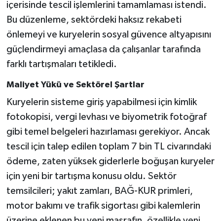
içerisinde tescil işlemlerini tamamlaması istendi.
Bu düzenleme, sektördeki haksız rekabeti
önlemeyi ve kuryelerin sosyal güvence altyapısını
güçlendirmeyi amaçlasa da çalışanlar tarafında
farklı tartışmaları tetikledi.
Maliyet Yükü ve Sektörel Şartlar
Kuryelerin sisteme giriş yapabilmesi için kimlik
fotokopisi, vergi levhası ve biyometrik fotoğraf
gibi temel belgeleri hazırlaması gerekiyor. Ancak
tescil için talep edilen toplam 7 bin TL civarındaki
ödeme, zaten yüksek giderlerle boğuşan kuryeler
için yeni bir tartışma konusu oldu. Sektör
temsilcileri; yakıt zamları, BAĞ-KUR primleri,
motor bakımı ve trafik sigortası gibi kalemlerin
üzerine eklenen bu yeni masrafın, özellikle yeni