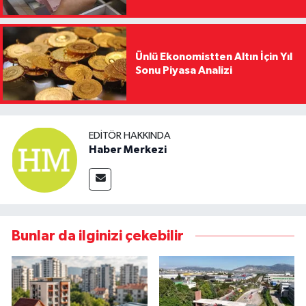
Ünlü Ekonomistten Altın İçin Yıl
Sonu Piyasa Analizi
EDITÖR HAKKINDA
Haber Merkezi
Bunlar da ilginizi çekebilir