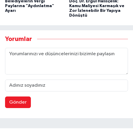
Belediyelerin Vergi
Doç. Dr. Ergül Halisçelik:
Paylarına "Aydınlatma"
Kamu Maliyesi Karmaşık ve
Ayarı
Zor İzlenebilir Bir Yapıya
Dönüştü
Yorumlar
Gönder