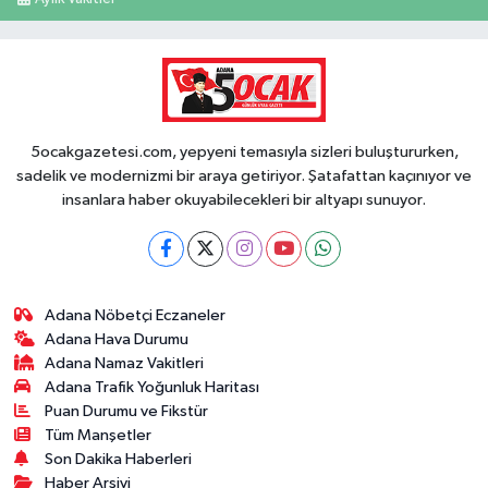
5ocakgazetesi.com, yepyeni temasıyla sizleri buluştururken,
sadelik ve modernizmi bir araya getiriyor. Şatafattan kaçınıyor ve
insanlara haber okuyabilecekleri bir altyapı sunuyor.
Adana Nöbetçi Eczaneler
Adana Hava Durumu
Adana Namaz Vakitleri
Adana Trafik Yoğunluk Haritası
Puan Durumu ve Fikstür
Tüm Manşetler
Son Dakika Haberleri
Haber Arşivi