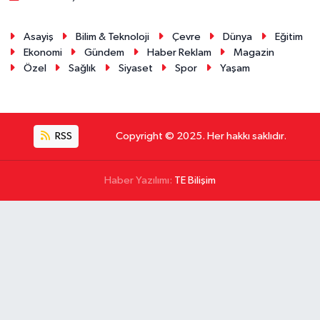
Asayiş
Bilim & Teknoloji
Çevre
Dünya
Eğitim
Ekonomi
Gündem
Haber Reklam
Magazin
Özel
Sağlık
Siyaset
Spor
Yaşam
RSS
Copyright © 2025. Her hakkı saklıdır.
Haber Yazılımı:
TE Bilişim