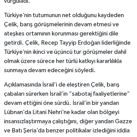
vurguladı.
Türkiye’nin tutumunun net olduğunu kaydeden
Çelik, barış görüşmelerinin devam etmesi ve
ateşkes ortamının korunması gerektiğini dile
getirdi. Çelik, Recep Tayyip Erdoğan liderliğinde
Türkiye’nin ikinci ve üçüncü tur görüşmeler dahil
olmak üzere sürece her türlü katkıyı kararlılıkla
sunmaya devam edeceğini söyledi.
Açıklamasında İsrail’i de eleştiren Çelik, barış
çabaları sürerken İsrail’in “sabotaj faaliyetlerine”
devam ettiğini öne sürdü. İsrail’in bir yandan
Lübnan’da Litani Nehri’ne kadar olan bölgeyi
insansızlaştırmaya çalıştığını, diğer yandan Gazze
ve Batı Şeria’da benzer politikalar izlediğini iddia