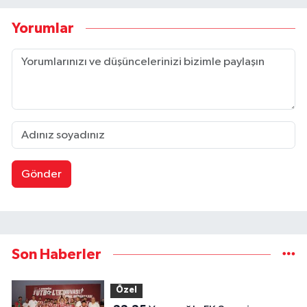
Yorumlar
Gönder
Son Haberler
Özel