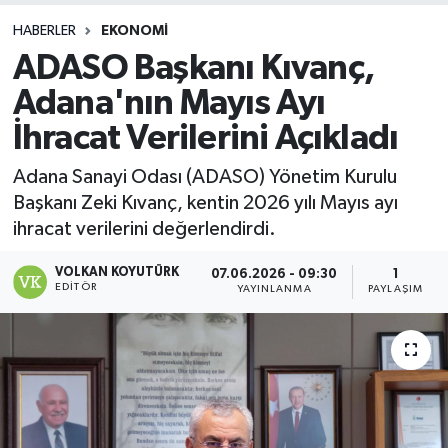
HABERLER
EKONOMI
ADASO Başkanı Kıvanç,
Adana'nın Mayıs Ayı
İhracat Verilerini Açıkladı
Adana Sanayi Odası (ADASO) Yönetim Kurulu
Başkanı Zeki Kıvanç, kentin 2026 yılı Mayıs ayı
ihracat verilerini değerlendirdi.
VOLKAN KOYUTÜRK
07.06.2026 - 09:30
1
EDITÖR
YAYINLANMA
PAYLAŞIM