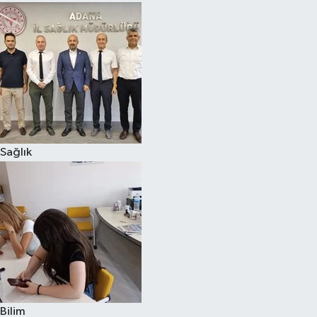
Sağlık
Bilim