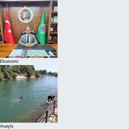
Ekonomi
Asayiş