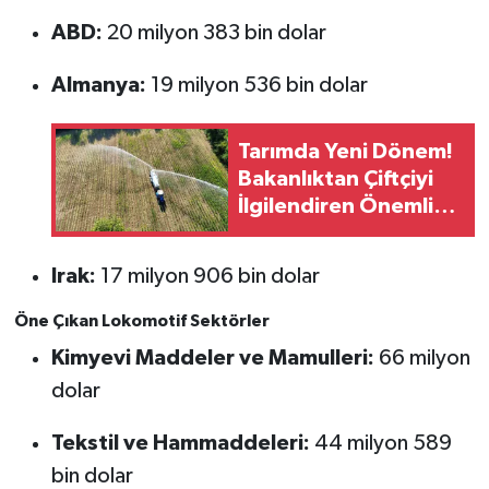
ABD:
20 milyon 383 bin dolar
Almanya:
19 milyon 536 bin dolar
Tarımda Yeni Dönem!
Bakanlıktan Çiftçiyi
İlgilendiren Önemli
Karar
Irak:
17 milyon 906 bin dolar
Öne Çıkan Lokomotif Sektörler
Kimyevi Maddeler ve Mamulleri:
66 milyon
dolar
Tekstil ve Hammaddeleri:
44 milyon 589
bin dolar