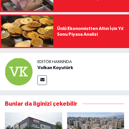
Ünlü Ekonomistten Altın İçin Yıl
Sonu Piyasa Analizi
EDITÖR HAKKINDA
Volkan Koyutürk
Bunlar da ilginizi çekebilir