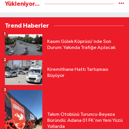
Yükleniyor...
Trend Haberler
1
Kasım Gülek Köprüsü'nde Son
Durum: Yakında Trafiğe Açılacak
2
Kiremithane Hattı Tartışması
Büyüyor
3
Takım Otobüsü Turuncu-Beyaza
Büründü: Adana 01 FK'nın Yeni Yüzü
Yollarda