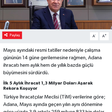
Paylaş
-
+
A
A
Mayıs ayındaki resmi tatiller nedeniyle çalışma
gününün 14 güne gerilemesine rağmen, Adana
ihracatı hem aylık hem de yıllık bazda güçlü
büyümesini sürdürdü.
İlk 5 Aylık İhracat 1,3 Milyar Doları Aşarak
Rekora Koşuyor
Türkiye İhracatçılar Meclisi (TİM) verilerine göre;
Adana, Mayıs ayında geçen yılın aynı dönemine