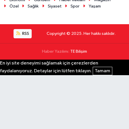
Özel
Sağlık
Siyaset
Spor
Yaşam
RSS
Copyright © 2025. Her hakkı saklıdır.
Haber Yazılımı:
TE Bilişim
En iyi site deneyimi sağlamak için çerezlerden
faydalanıyoruz. Detaylar için lütfen tıklayın.
Tamam