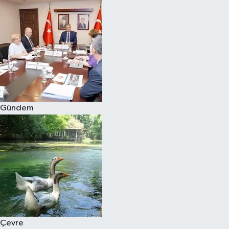
Gündem
Çevre