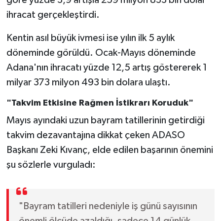
göre yüzde 3,9 artışla 259 milyon 833 bin dolar
ihracat gerçekleştirdi.
Kentin asıl büyük ivmesi ise yılın ilk 5 aylık
döneminde görüldü. Ocak-Mayıs döneminde
Adana'nın ihracatı yüzde 12,5 artış göstererek 1
milyar 373 milyon 493 bin dolara ulaştı.
"Takvim Etkisine Rağmen İstikrarı Koruduk"
Mayıs ayındaki uzun bayram tatillerinin getirdiği
takvim dezavantajına dikkat çeken ADASO
Başkanı Zeki Kıvanç, elde edilen başarının önemini
şu sözlerle vurguladı:
"Bayram tatilleri nedeniyle iş günü sayısının
önemli ölçüde azaldığı, sadece 14 günlük