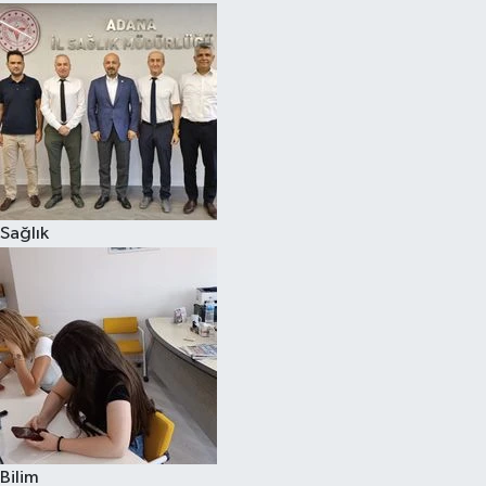
Sağlık
Bilim