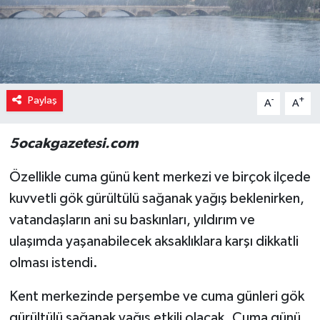
Paylaş
-
+
A
A
5ocakgazetesi.com
Özellikle cuma günü kent merkezi ve birçok ilçede
kuvvetli gök gürültülü sağanak yağış beklenirken,
vatandaşların ani su baskınları, yıldırım ve
ulaşımda yaşanabilecek aksaklıklara karşı dikkatli
olması istendi.
Kent merkezinde perşembe ve cuma günleri gök
gürültülü sağanak yağış etkili olacak. Cuma günü