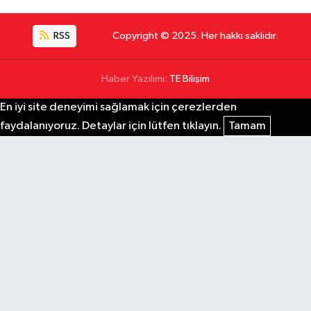
RSS
Copyright © 2025. Her hakkı saklıdır.
Haber Yazılımı:
TE Bilişim
En iyi site deneyimi sağlamak için çerezlerden
faydalanıyoruz. Detaylar için lütfen tıklayın.
Tamam