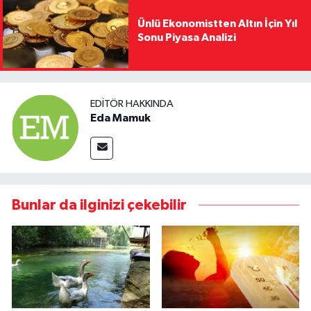
Ünlü Ekonomistten Altın İçin Yıl
Sonu Piyasa Analizi
EDITÖR HAKKINDA
Eda Mamuk
Bunlar da ilginizi çekebilir