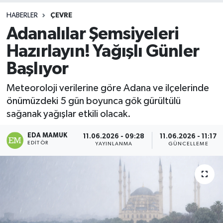
HABERLER
ÇEVRE
Adanalılar Şemsiyeleri
Hazırlayın! Yağışlı Günler
Başlıyor
Meteoroloji verilerine göre Adana ve ilçelerinde
önümüzdeki 5 gün boyunca gök gürültülü
sağanak yağışlar etkili olacak.
EDA MAMUK
11.06.2026 - 09:28
11.06.2026 - 11:17
EDITÖR
YAYINLANMA
GÜNCELLEME