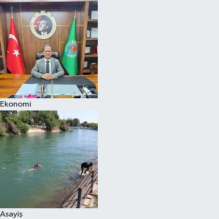
Ekonomi
Asayiş