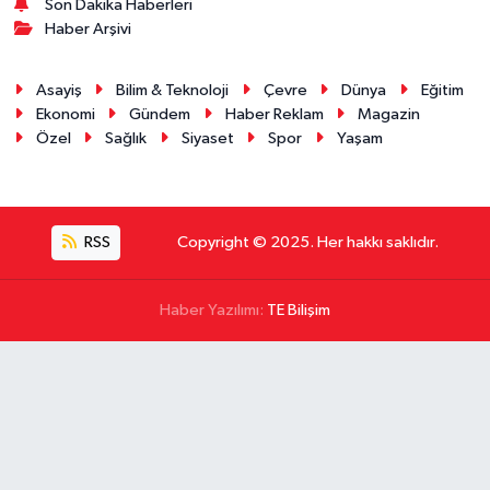
Son Dakika Haberleri
Haber Arşivi
Asayiş
Bilim & Teknoloji
Çevre
Dünya
Eğitim
Ekonomi
Gündem
Haber Reklam
Magazin
Özel
Sağlık
Siyaset
Spor
Yaşam
RSS
Copyright © 2025. Her hakkı saklıdır.
Haber Yazılımı:
TE Bilişim