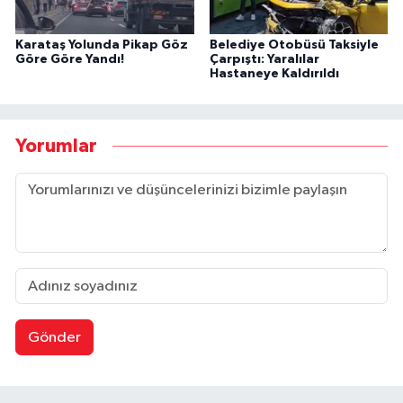
Karataş Yolunda Pikap Göz
Belediye Otobüsü Taksiyle
Göre Göre Yandı!
Çarpıştı: Yaralılar
Hastaneye Kaldırıldı
Yorumlar
Gönder