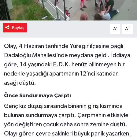
Paylaş
-
+
A
A
Olay, 4 Haziran tarihinde Yüreğir ilçesine bağlı
Dadaloğlu Mahallesi’nde meydana geldi. İddiaya
göre, 14 yaşındaki E.D.K. henüz bilinmeyen bir
nedenle yaşadığı apartmanın 12’nci katından
aşağı düştü.
Önce Sundurmaya Çarptı
Genç kız düşüş sırasında binanın giriş kısmında
bulunan sundurmaya çarptı. Çarpmanın etkisiyle
yön değiştiren çocuk daha sonra zemine düştü.
Olayı gören çevre sakinleri büyük panik yaşarken,