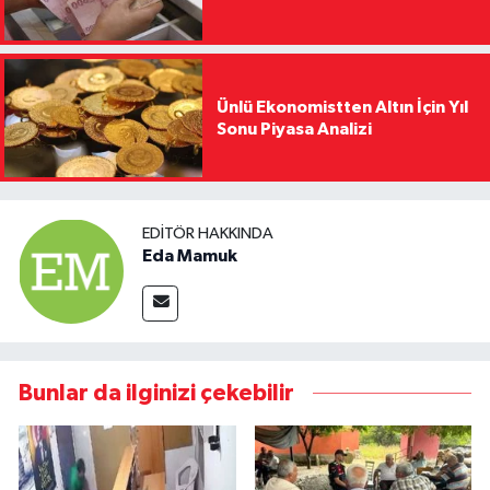
Ünlü Ekonomistten Altın İçin Yıl
Sonu Piyasa Analizi
EDITÖR HAKKINDA
Eda Mamuk
Bunlar da ilginizi çekebilir