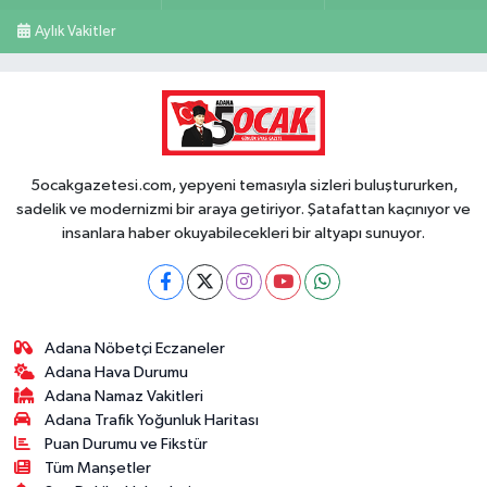
Aylık Vakitler
5ocakgazetesi.com, yepyeni temasıyla sizleri buluştururken,
sadelik ve modernizmi bir araya getiriyor. Şatafattan kaçınıyor ve
insanlara haber okuyabilecekleri bir altyapı sunuyor.
Adana Nöbetçi Eczaneler
Adana Hava Durumu
Adana Namaz Vakitleri
Adana Trafik Yoğunluk Haritası
Puan Durumu ve Fikstür
Tüm Manşetler