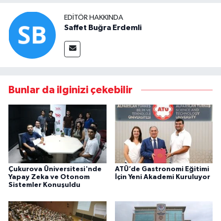
EDITÖR HAKKINDA
Saffet Buğra Erdemli
Bunlar da ilginizi çekebilir
Çukurova Üniversitesi'nde
ATÜ’de Gastronomi Eğitimi
Yapay Zeka ve Otonom
İçin Yeni Akademi Kuruluyor
Sistemler Konuşuldu