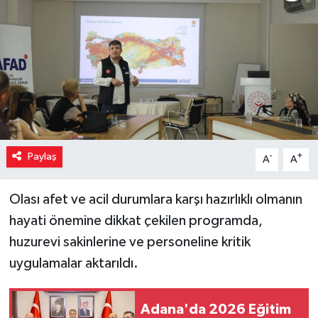
Paylaş
-
+
A
A
Olası afet ve acil durumlara karşı hazırlıklı olmanın
hayati önemine dikkat çekilen programda,
huzurevi sakinlerine ve personeline kritik
uygulamalar aktarıldı.
Adana'da 2026 Eğitim