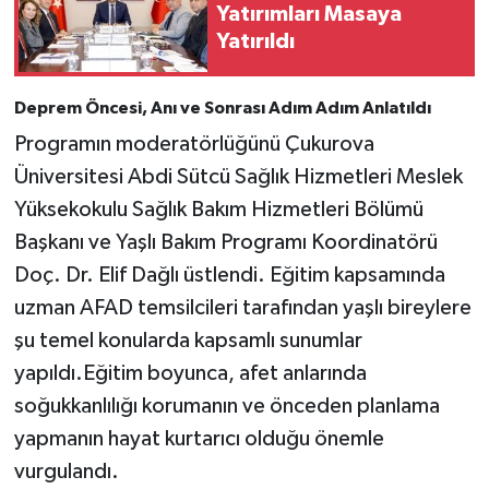
Yatırımları Masaya
Yatırıldı
Deprem Öncesi, Anı ve Sonrası Adım Adım Anlatıldı
Programın moderatörlüğünü Çukurova
Üniversitesi Abdi Sütcü Sağlık Hizmetleri Meslek
Yüksekokulu Sağlık Bakım Hizmetleri Bölümü
Başkanı ve Yaşlı Bakım Programı Koordinatörü
Doç. Dr. Elif Dağlı üstlendi. Eğitim kapsamında
uzman AFAD temsilcileri tarafından yaşlı bireylere
şu temel konularda kapsamlı sunumlar
yapıldı.Eğitim boyunca, afet anlarında
soğukkanlılığı korumanın ve önceden planlama
yapmanın hayat kurtarıcı olduğu önemle
vurgulandı.