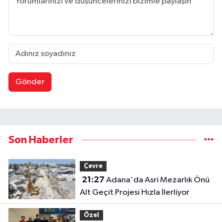
Gönder
Son Haberler
Çevre
21:27
Adana'da Asri Mezarlık Önü
Alt Geçit Projesi Hızla İlerliyor
Özel