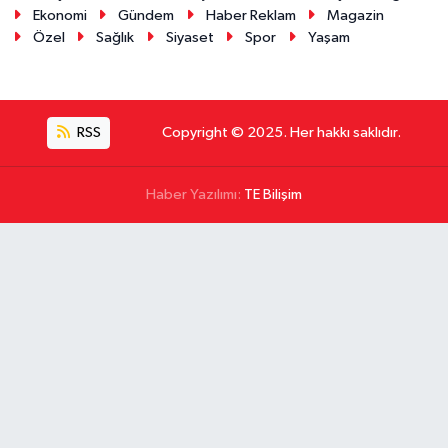
Ekonomi
Gündem
Haber Reklam
Magazin
Özel
Sağlık
Siyaset
Spor
Yaşam
RSS
Copyright © 2025. Her hakkı saklıdır.
Haber Yazılımı:
TE Bilişim