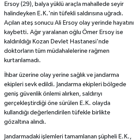
Ersoy (29), balya yüklü araçla mahallede seyir
halindeyken E.K.'nin tüfekli saldırısına uğradı.
Açılan ateş sonucu Ali Ersoy olay yerinde hayatını
kaybetti. Ağır yaralanan oğlu Ömer Ersoy ise
kaldırıldığı Kozan Devlet Hastanesi'nde
doktorların tüm müdahalelerine rağmen
kurtarılamadı.
İhbar üzerine olay yerine sağlık ve jandarma
ekipleri sevk edildi. Jandarma ekipleri bölgede
geniş güvenlik önlemi alırken, saldırıyı
gerçekleştirdiği öne sürülen E.K. olayda
kullandığı değerlendirilen tüfekle birlikte
gözaltına alındı.
Jandarmadaki işlemleri tamamlanan şüpheli E.K.,