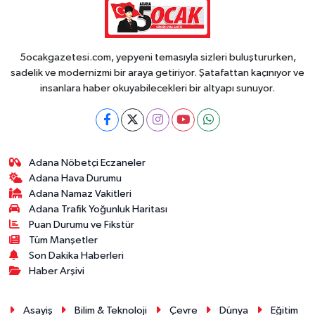
5ocakgazetesi.com, yepyeni temasıyla sizleri buluştururken,
sadelik ve modernizmi bir araya getiriyor. Şatafattan kaçınıyor ve
insanlara haber okuyabilecekleri bir altyapı sunuyor.
Adana Nöbetçi Eczaneler
Adana Hava Durumu
Adana Namaz Vakitleri
Adana Trafik Yoğunluk Haritası
Puan Durumu ve Fikstür
Tüm Manşetler
Son Dakika Haberleri
Haber Arşivi
Asayiş
Bilim & Teknoloji
Çevre
Dünya
Eğitim