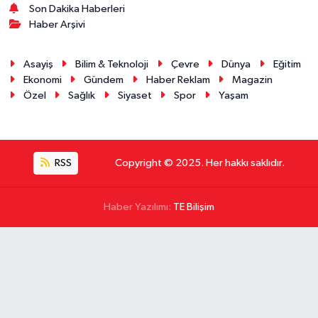
Son Dakika Haberleri
Haber Arşivi
Asayiş
Bilim & Teknoloji
Çevre
Dünya
Eğitim
Ekonomi
Gündem
Haber Reklam
Magazin
Özel
Sağlık
Siyaset
Spor
Yaşam
RSS
Copyright © 2025. Her hakkı saklıdır.
Haber Yazılımı:
TE Bilişim