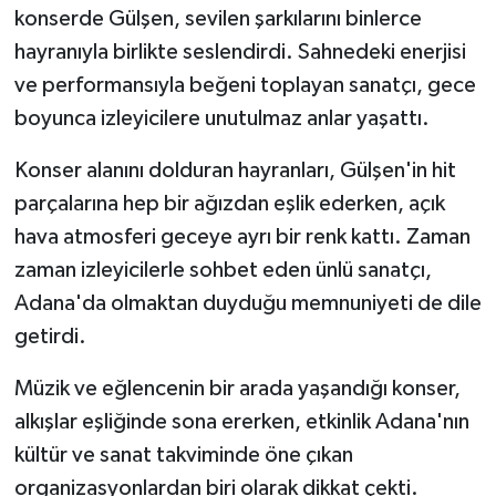
konserde Gülşen, sevilen şarkılarını binlerce
hayranıyla birlikte seslendirdi. Sahnedeki enerjisi
ve performansıyla beğeni toplayan sanatçı, gece
boyunca izleyicilere unutulmaz anlar yaşattı.
Konser alanını dolduran hayranları, Gülşen'in hit
parçalarına hep bir ağızdan eşlik ederken, açık
hava atmosferi geceye ayrı bir renk kattı. Zaman
zaman izleyicilerle sohbet eden ünlü sanatçı,
Adana'da olmaktan duyduğu memnuniyeti de dile
getirdi.
Müzik ve eğlencenin bir arada yaşandığı konser,
alkışlar eşliğinde sona ererken, etkinlik Adana'nın
kültür ve sanat takviminde öne çıkan
organizasyonlardan biri olarak dikkat çekti.