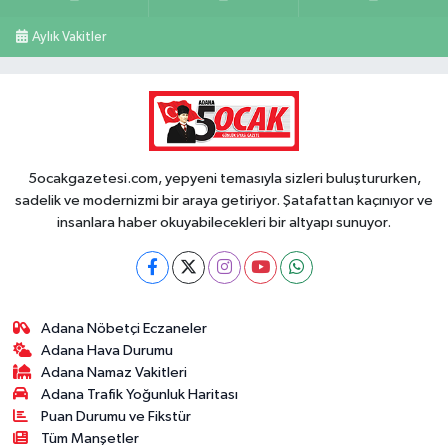
Aylık Vakitler
5ocakgazetesi.com, yepyeni temasıyla sizleri buluştururken,
sadelik ve modernizmi bir araya getiriyor. Şatafattan kaçınıyor ve
insanlara haber okuyabilecekleri bir altyapı sunuyor.
Adana Nöbetçi Eczaneler
Adana Hava Durumu
Adana Namaz Vakitleri
Adana Trafik Yoğunluk Haritası
Puan Durumu ve Fikstür
Tüm Manşetler