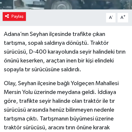
Paylaş
-
+
A
A
Adana’nın Seyhan ilçesinde trafikte çıkan
tartışma, sopalı saldırıya dönüştü. Traktör
sürücüsü, D-400 karayolunda seyir halindeki tırın
önünü keserken, araçtan inen bir kişi elindeki
sopayla tır sürücüsüne saldırdı.
Olay, Seyhan ilçesine bağlı Yolgeçen Mahallesi
Mersin Yolu üzerinde meydana geldi. İddiaya
göre, trafikte seyir halinde olan traktör ile tır
sürücüsü arasında henüz bilinmeyen nedenle
tartışma çıktı. Tartışmanın büyümesi üzerine
traktör sürücüsü, aracını tırın önüne kırarak