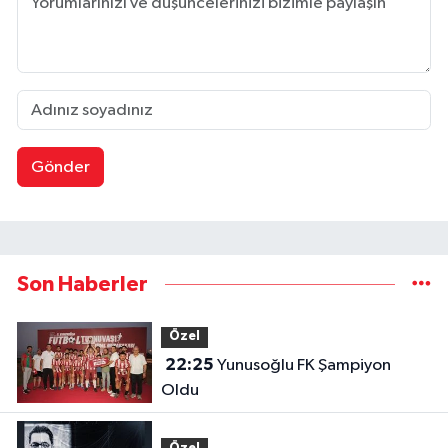
Gönder
Son Haberler
Özel
22:25
Yunusoğlu FK Şampiyon
Oldu