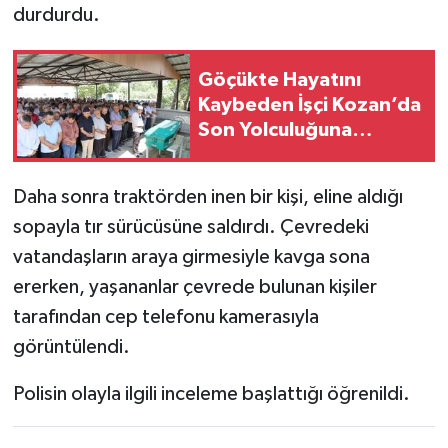
durdurdu.
Göçükte Hayatını
Kaybeden İşçi Kozan’da
Son Yolculuğuna
Uğurlandı
Daha sonra traktörden inen bir kişi, eline aldığı
sopayla tır sürücüsüne saldırdı. Çevredeki
vatandaşların araya girmesiyle kavga sona
ererken, yaşananlar çevrede bulunan kişiler
tarafından cep telefonu kamerasıyla
görüntülendi.
Polisin olayla ilgili inceleme başlattığı öğrenildi.