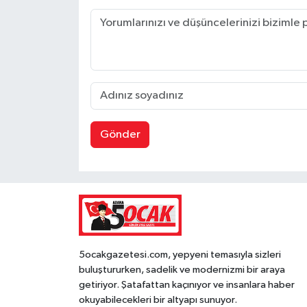
Gönder
5ocakgazetesi.com, yepyeni temasıyla sizleri
buluştururken, sadelik ve modernizmi bir araya
getiriyor. Şatafattan kaçınıyor ve insanlara haber
okuyabilecekleri bir altyapı sunuyor.