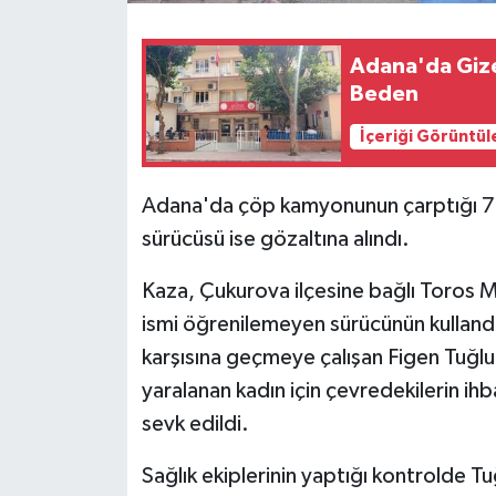
Adana'da Gize
Beden
İçeriği Görüntül
Adana'da çöp kamyonunun çarptığı 71
sürücüsü ise gözaltına alındı.
Kaza, Çukurova ilçesine bağlı Toros 
ismi öğrenilemeyen sürücünün kulland
karşısına geçmeye çalışan Figen Tuğlu'
yaralanan kadın için çevredekilerin ihba
sevk edildi.
Sağlık ekiplerinin yaptığı kontrolde T