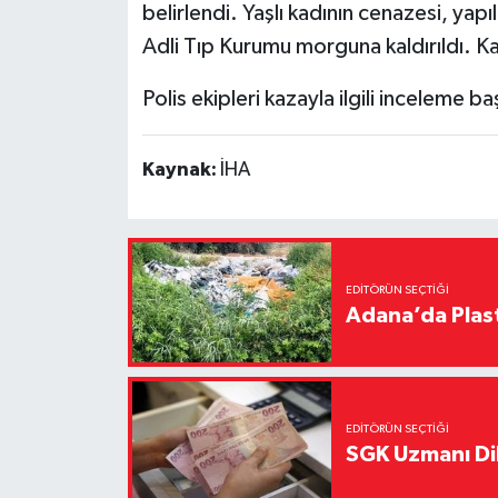
belirlendi. Yaşlı kadının cenazesi, ya
Adli Tıp Kurumu morguna kaldırıldı. K
Polis ekipleri kazayla ilgili inceleme baş
Kaynak:
İHA
EDITÖRÜN SEÇTIĞI
Adana’da Plast
EDITÖRÜN SEÇTIĞI
SGK Uzmanı Dil