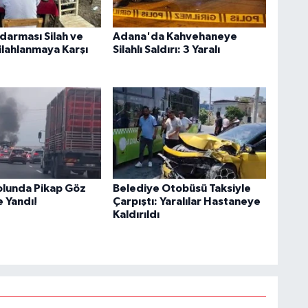
darması Silah ve
Adana'da Kahvehaneye
ilahlanmaya Karşı
Silahlı Saldırı: 3 Yaralı
olunda Pikap Göz
Belediye Otobüsü Taksiyle
 Yandı!
Çarpıştı: Yaralılar Hastaneye
Kaldırıldı