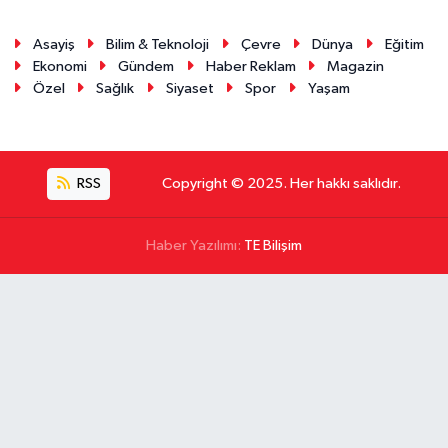
Asayiş
Bilim & Teknoloji
Çevre
Dünya
Eğitim
Ekonomi
Gündem
Haber Reklam
Magazin
Özel
Sağlık
Siyaset
Spor
Yaşam
RSS
Copyright © 2025. Her hakkı saklıdır.
Haber Yazılımı:
TE Bilişim