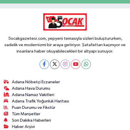
5ocakgazetesi.com, yepyeni temasıyla sizleri buluştururken,
sadelik ve modernizmi bir araya getiriyor. Şatafattan kaçınıyor ve
insanlara haber okuyabilecekleri bir altyapı sunuyor.
Adana Nöbetçi Eczaneler
Adana Hava Durumu
Adana Namaz Vakitleri
Adana Trafik Yoğunluk Haritası
Puan Durumu ve Fikstür
Tüm Manşetler
Son Dakika Haberleri
Haber Arşivi