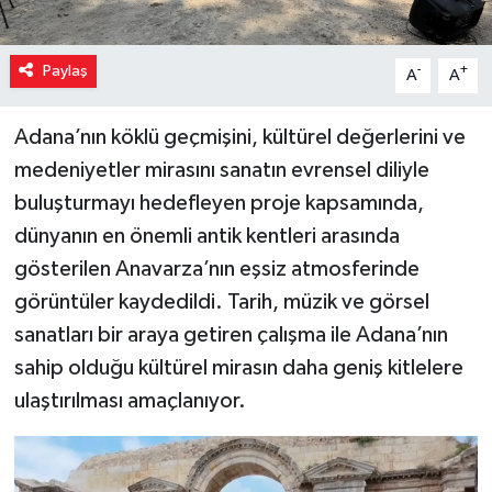
Paylaş
-
+
A
A
Adana’nın köklü geçmişini, kültürel değerlerini ve
medeniyetler mirasını sanatın evrensel diliyle
buluşturmayı hedefleyen proje kapsamında,
dünyanın en önemli antik kentleri arasında
gösterilen Anavarza’nın eşsiz atmosferinde
görüntüler kaydedildi. Tarih, müzik ve görsel
sanatları bir araya getiren çalışma ile Adana’nın
sahip olduğu kültürel mirasın daha geniş kitlelere
ulaştırılması amaçlanıyor.