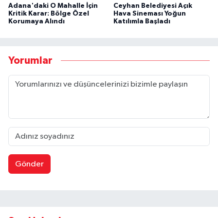
Adana'daki O Mahalle İçin
Ceyhan Belediyesi Açık
Kritik Karar: Bölge Özel
Hava Sineması Yoğun
Korumaya Alındı
Katılımla Başladı
Yorumlar
Gönder