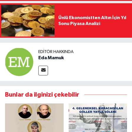
Ünlü Ekonomistten Altın İçin Yıl
Sonu Piyasa Analizi
EDITÖR HAKKINDA
Eda Mamuk
Bunlar da ilginizi çekebilir