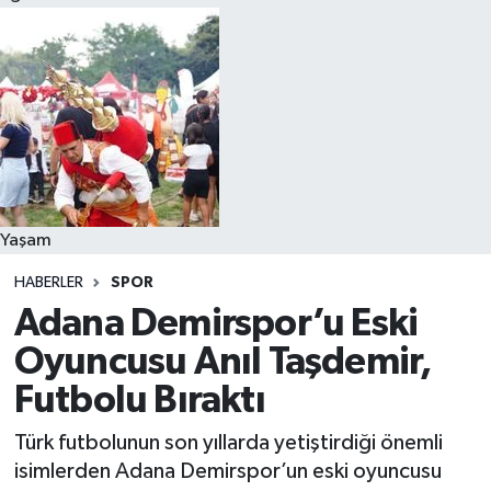
Yaşam
HABERLER
SPOR
Adana Demirspor’u Eski
Oyuncusu Anıl Taşdemir,
Futbolu Bıraktı
Türk futbolunun son yıllarda yetiştirdiği önemli
isimlerden Adana Demirspor’un eski oyuncusu