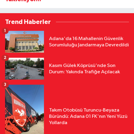
Trend Haberler
1
Adana'da 16 Mahallenin Güvenlik
Sorumluluğu Jandarmaya Devredildi
2
Kasım Gülek Köprüsü'nde Son
Durum: Yakında Trafiğe Açılacak
3
Takım Otobüsü Turuncu-Beyaza
Büründü: Adana 01 FK'nın Yeni Yüzü
Yollarda