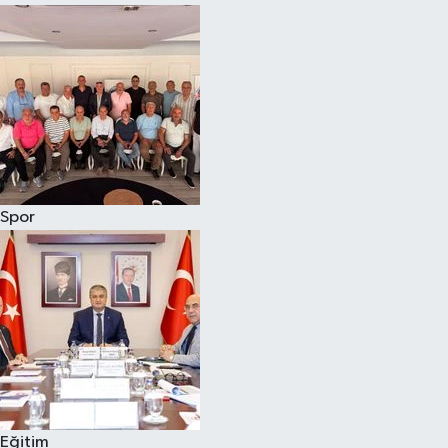
Spor
Eğitim