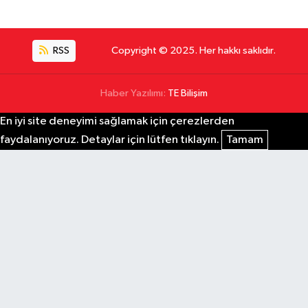
RSS
Copyright © 2025. Her hakkı saklıdır.
Haber Yazılımı:
TE Bilişim
En iyi site deneyimi sağlamak için çerezlerden
faydalanıyoruz. Detaylar için lütfen tıklayın.
Tamam