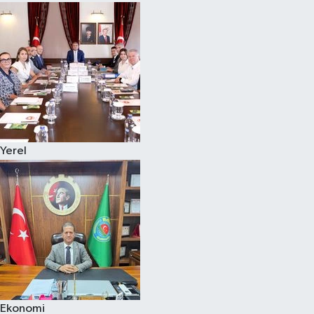
Yerel
Ekonomi