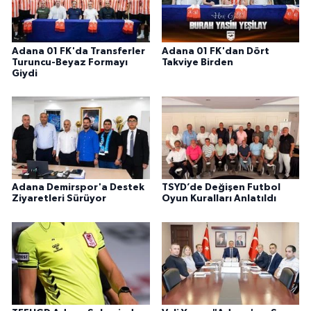
Adana 01 FK'da Transferler
Adana 01 FK'dan Dört
Turuncu-Beyaz Formayı
Takviye Birden
Giydi
Adana Demirspor'a Destek
TSYD’de Değişen Futbol
Ziyaretleri Sürüyor
Oyun Kuralları Anlatıldı