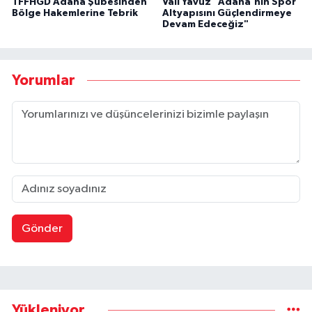
TFFHGD Adana Şubesinden
Vali Yavuz "Adana'nın Spor
Bölge Hakemlerine Tebrik
Altyapısını Güçlendirmeye
Devam Edeceğiz"
Yorumlar
Gönder
Yükleniyor...