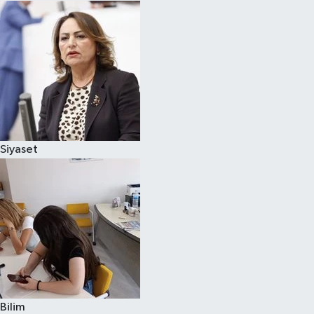
Siyaset
Bilim