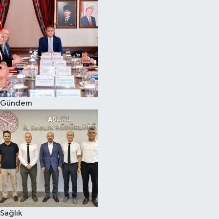
Gündem
Sağlık