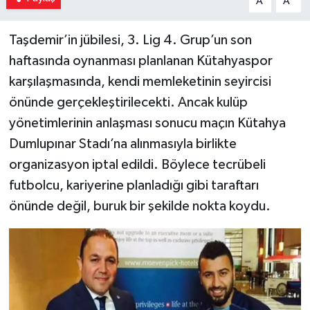
A
A
Taşdemir’in jübilesi, 3. Lig 4. Grup’un son
haftasında oynanması planlanan Kütahyaspor
karşılaşmasında, kendi memleketinin seyircisi
önünde gerçekleştirilecekti. Ancak kulüp
yönetimlerinin anlaşması sonucu maçın Kütahya
Dumlupınar Stadı’na alınmasıyla birlikte
organizasyon iptal edildi. Böylece tecrübeli
futbolcu, kariyerine planladığı gibi taraftarı
önünde değil, buruk bir şekilde nokta koydu.