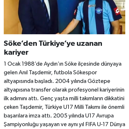
Söke’den Türkiye’ye uzanan
kariyer
1 Ocak 1988’de Aydın’ın Söke ilçesinde dünyaya
gelen Anıl Taşdemir, futbola Sökespor
altyapısında başladı. 2004 yılında Göztepe
altyapısına transfer olarak profesyonel kariyerinin
ilk adımını attı. Genç yaşta milli takımların dikkatini
çeken Taşdemir, Türkiye U17 Milli Takımı ile önemli
başarılara imza attı. 2005 yılında U17 Avrupa
Şampiyonluğu yaşayan ve aynı yıl FIFA U-17 Dünya