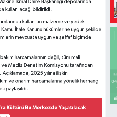
 Makine İkmal Daire Başkanlığı depolarında
kullanılacağı bildirildi.
rımlarında kullanılan malzeme ve yedek
lı Kamu İhale Kanunu hükümlerine uygun şekilde
şlemlerin mevzuata uygun ve şeffaf biçimde
bakım harcamalarının değil, tüm mali
imi ve Meclis Denetim Komisyonu tarafından
. Açıklamada, 2025 yılına ilişkin
İM
kım ve onarım harcamalarına yönelik herhangi
04
si paylaşıldı.
ra Kültürü Bu Merkezde Yaşatılacak