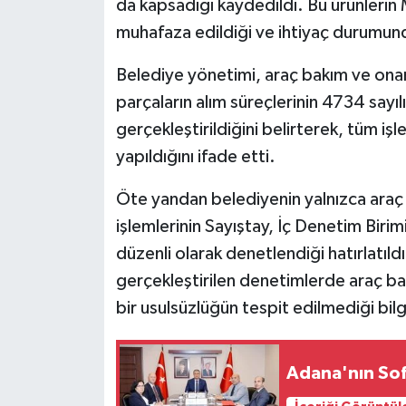
da kapsadığı kaydedildi. Bu ürünlerin
muhafaza edildiği ve ihtiyaç durumunda 
Belediye yönetimi, araç bakım ve ona
parçaların alım süreçlerinin 4734 sayı
gerçekleştirildiğini belirterek, tüm i
yapıldığını ifade etti.
Öte yandan belediyenin yalnızca araç 
işlemlerinin Sayıştay, İç Denetim Bir
düzenli olarak denetlendiği hatırlatıldı
gerçekleştirilen denetimlerde araç ba
bir usulsüzlüğün tespit edilmediği bilgi
Adana'nın Sof