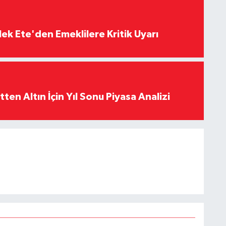
ek Ete'den Emeklilere Kritik Uyarı
en Altın İçin Yıl Sonu Piyasa Analizi