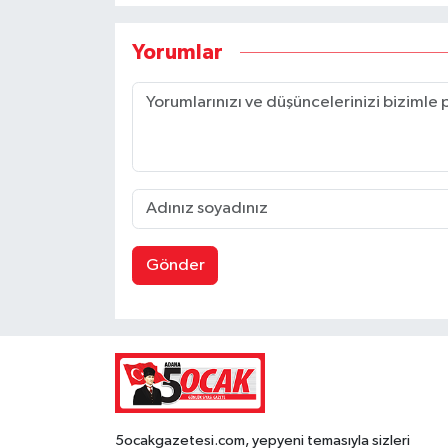
Yorumlar
Gönder
5ocakgazetesi.com, yepyeni temasıyla sizleri