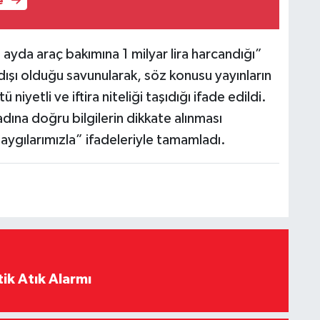
e
ayda araç bakımına 1 milyar lira harcandığı”
ışı olduğu savunularak, söz konusu yayınların
iyetli ve iftira niteliği taşıdığı ifade edildi.
dına doğru bilgilerin dikkate alınması
Saygılarımızla” ifadeleriyle tamamladı.
ik Atık Alarmı