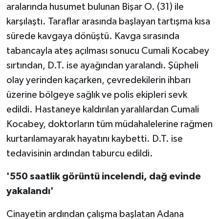
aralarında husumet bulunan Bişar O. (31) ile
karşılaştı. Taraflar arasında başlayan tartışma kısa
sürede kavgaya dönüştü. Kavga sırasında
tabancayla ateş açılması sonucu Cumali Kocabey
sırtından, D.T. ise ayağından yaralandı. Şüpheli
olay yerinden kaçarken, çevredekilerin ihbarı
üzerine bölgeye sağlık ve polis ekipleri sevk
edildi. Hastaneye kaldırılan yaralılardan Cumali
Kocabey, doktorların tüm müdahalelerine rağmen
kurtarılamayarak hayatını kaybetti. D.T. ise
tedavisinin ardından taburcu edildi.
'550 saatlik görüntü incelendi, dağ evinde
yakalandı'
Cinayetin ardından çalışma başlatan Adana