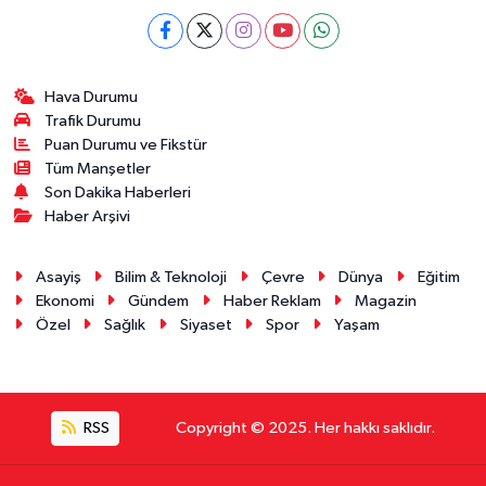
Hava Durumu
Trafik Durumu
Puan Durumu ve Fikstür
Tüm Manşetler
Son Dakika Haberleri
Haber Arşivi
Asayiş
Bilim & Teknoloji
Çevre
Dünya
Eğitim
Ekonomi
Gündem
Haber Reklam
Magazin
Özel
Sağlık
Siyaset
Spor
Yaşam
RSS
Copyright © 2025. Her hakkı saklıdır.