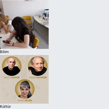
Bilim
Kültür