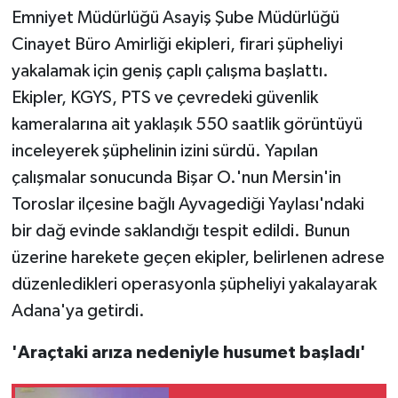
Emniyet Müdürlüğü Asayiş Şube Müdürlüğü
Cinayet Büro Amirliği ekipleri, firari şüpheliyi
yakalamak için geniş çaplı çalışma başlattı.
Ekipler, KGYS, PTS ve çevredeki güvenlik
kameralarına ait yaklaşık 550 saatlik görüntüyü
inceleyerek şüphelinin izini sürdü. Yapılan
çalışmalar sonucunda Bişar O.'nun Mersin'in
Toroslar ilçesine bağlı Ayvagediği Yaylası'ndaki
bir dağ evinde saklandığı tespit edildi. Bunun
üzerine harekete geçen ekipler, belirlenen adrese
düzenledikleri operasyonla şüpheliyi yakalayarak
Adana'ya getirdi.
'Araçtaki arıza nedeniyle husumet başladı'