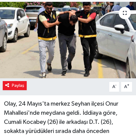
Paylaş
-
+
A
A
Olay, 24 Mayıs'ta merkez Seyhan ilçesi Onur
Mahallesi'nde meydana geldi. İddiaya göre,
Cumali Kocabey (26) ile arkadaşı D.T. (26),
sokakta yürüdükleri sırada daha önceden