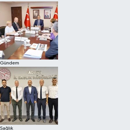
Gündem
Sağlık