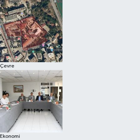
Çevre
Ekonomi