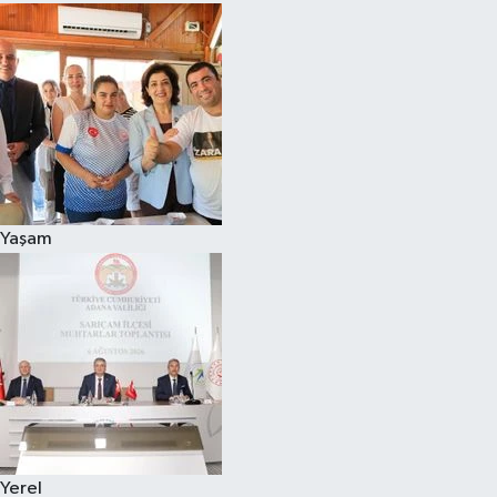
Yaşam
Yerel