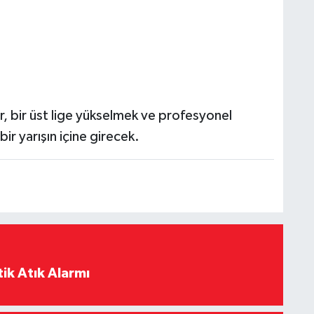
r, bir üst lige yükselmek ve profesyonel
bir yarışın içine girecek.
ik Atık Alarmı