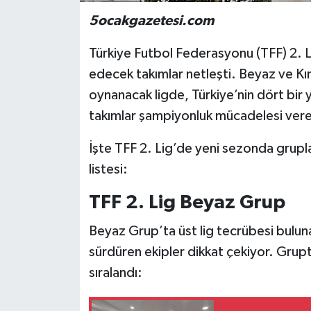
5ocakgazetesi.com
Türkiye Futbol Federasyonu (TFF) 2. 
edecek takımlar netleşti. Beyaz ve Kı
oynanacak ligde, Türkiye’nin dört bir y
takımlar şampiyonluk mücadelesi ver
İşte TFF 2. Lig’de yeni sezonda grupl
listesi:
TFF 2. Lig Beyaz Grup
Beyaz Grup’ta üst lig tecrübesi bulunan
sürdüren ekipler dikkat çekiyor. Gru
sıralandı: