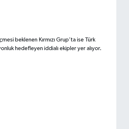
çmesi beklenen Kırmızı Grup’ta ise Türk
nluk hedefleyen iddialı ekipler yer alıyor.