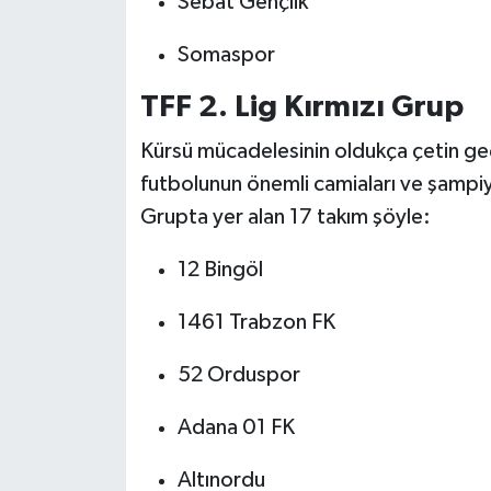
Sebat Gençlik
Somaspor
TFF 2. Lig Kırmızı Grup
Kürsü mücadelesinin oldukça çetin ge
futbolunun önemli camiaları ve şampiyo
Grupta yer alan 17 takım şöyle:
12 Bingöl
1461 Trabzon FK
52 Orduspor
Adana 01 FK
Altınordu