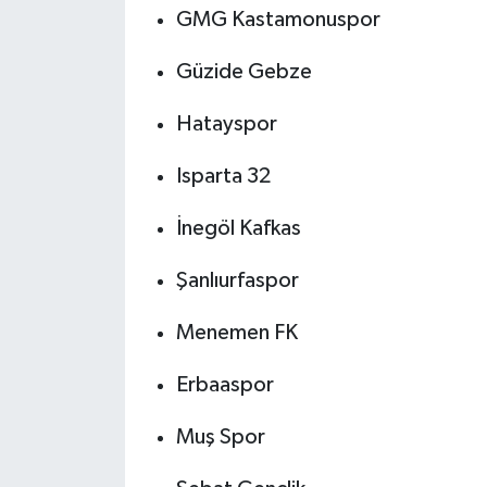
GMG Kastamonuspor
Güzide Gebze
Hatayspor
Isparta 32
İnegöl Kafkas
Şanlıurfaspor
Menemen FK
Erbaaspor
Muş Spor