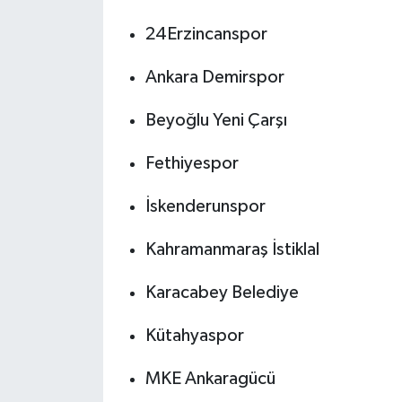
24Erzincanspor
Ankara Demirspor
Beyoğlu Yeni Çarşı
Fethiyespor
İskenderunspor
Kahramanmaraş İstiklal
Karacabey Belediye
Kütahyaspor
MKE Ankaragücü