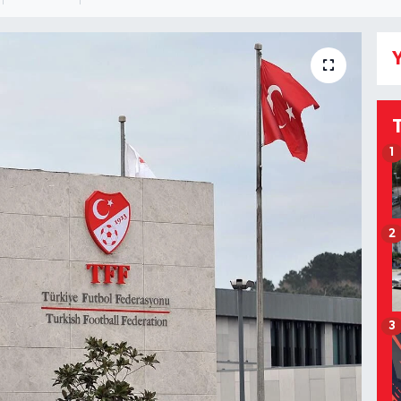
Y
1
2
3