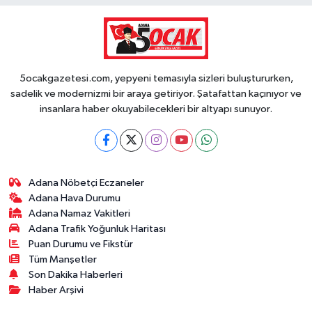
5ocakgazetesi.com, yepyeni temasıyla sizleri buluştururken,
sadelik ve modernizmi bir araya getiriyor. Şatafattan kaçınıyor ve
insanlara haber okuyabilecekleri bir altyapı sunuyor.
Adana Nöbetçi Eczaneler
Adana Hava Durumu
Adana Namaz Vakitleri
Adana Trafik Yoğunluk Haritası
Puan Durumu ve Fikstür
Tüm Manşetler
Son Dakika Haberleri
Haber Arşivi