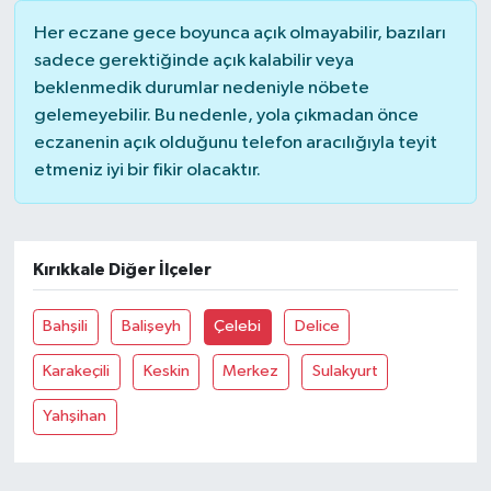
Her eczane gece boyunca açık olmayabilir, bazıları
sadece gerektiğinde açık kalabilir veya
beklenmedik durumlar nedeniyle nöbete
gelemeyebilir. Bu nedenle, yola çıkmadan önce
eczanenin açık olduğunu telefon aracılığıyla teyit
etmeniz iyi bir fikir olacaktır.
Kırıkkale Diğer İlçeler
Bahşili
Balişeyh
Çelebi
Delice
Karakeçili
Keskin
Merkez
Sulakyurt
Yahşihan