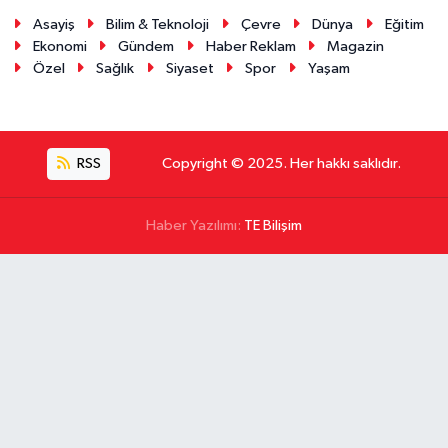
Asayiş
Bilim & Teknoloji
Çevre
Dünya
Eğitim
Ekonomi
Gündem
Haber Reklam
Magazin
Özel
Sağlık
Siyaset
Spor
Yaşam
RSS
Copyright © 2025. Her hakkı saklıdır.
Haber Yazılımı:
TE Bilişim