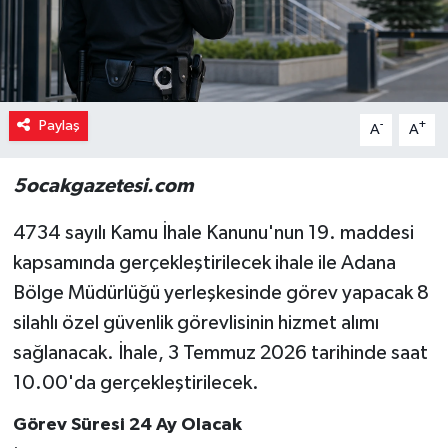
Paylaş
-
+
A
A
5ocakgazetesi.com
4734 sayılı Kamu İhale Kanunu'nun 19. maddesi
kapsamında gerçekleştirilecek ihale ile Adana
Bölge Müdürlüğü yerleşkesinde görev yapacak 8
silahlı özel güvenlik görevlisinin hizmet alımı
sağlanacak. İhale, 3 Temmuz 2026 tarihinde saat
10.00'da gerçekleştirilecek.
Görev Süresi 24 Ay Olacak