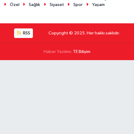
Özel
Sağlık
Siyaset
Spor
Yaşam
RSS
Copyright © 2025. Her hakkı saklıdır.
Haber Yazılımı:
TE Bilişim