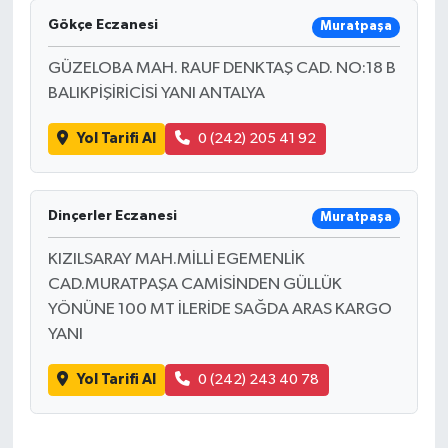
Gökçe Eczanesi
Muratpaşa
GÜZELOBA MAH. RAUF DENKTAŞ CAD. NO:18 B
BALIKPİŞİRİCİSİ YANI ANTALYA
Yol Tarifi Al
0 (242) 205 41 92
Dinçerler Eczanesi
Muratpaşa
KIZILSARAY MAH.MİLLİ EGEMENLİK
CAD.MURATPAŞA CAMİSİNDEN GÜLLÜK
YÖNÜNE 100 MT İLERİDE SAĞDA ARAS KARGO
YANI
Yol Tarifi Al
0 (242) 243 40 78