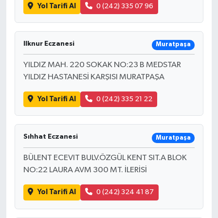
Yol Tarifi Al
0 (242) 335 07 96
Ilknur Eczanesi
Muratpaşa
YILDIZ MAH. 220 SOKAK NO:23 B MEDSTAR
YILDIZ HASTANESİ KARŞISI MURATPAŞA
Yol Tarifi Al
0 (242) 335 21 22
Sıhhat Eczanesi
Muratpaşa
BÜLENT ECEVIT BULV.ÖZGÜL KENT SIT.A BLOK
NO:22 LAURA AVM 300 MT. İLERİSİ
Yol Tarifi Al
0 (242) 324 41 87