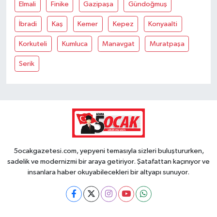
Elmali
Finike
Gazipaşa
Gündoğmuş
İbradi
Kaş
Kemer
Kepez
Konyaalti
Korkuteli
Kumluca
Manavgat
Muratpaşa
Serik
5ocakgazetesi.com, yepyeni temasıyla sizleri buluştururken,
sadelik ve modernizmi bir araya getiriyor. Şatafattan kaçınıyor ve
insanlara haber okuyabilecekleri bir altyapı sunuyor.