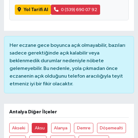
Yol Tarifi Al
0 (539) 690 07 92
Her eczane gece boyunca açık olmayabilir, bazıları
sadece gerektiğinde açık kalabilir veya
beklenmedik durumlar nedeniyle nöbete
gelemeyebilir. Bu nedenle, yola çıkmadan önce
eczanenin açık olduğunu telefon aracılığıyla teyit
etmeniz iyi bir fikir olacaktır.
Antalya Diğer İlçeler
Akseki
Aksu
Alanya
Demre
Döşemealti