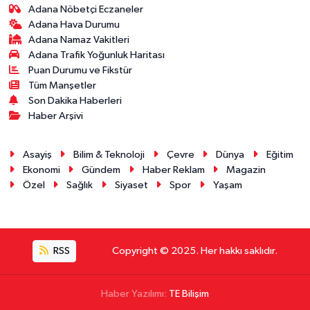
Adana Nöbetçi Eczaneler
Adana Hava Durumu
Adana Namaz Vakitleri
Adana Trafik Yoğunluk Haritası
Puan Durumu ve Fikstür
Tüm Manşetler
Son Dakika Haberleri
Haber Arşivi
Asayiş
Bilim & Teknoloji
Çevre
Dünya
Eğitim
Ekonomi
Gündem
Haber Reklam
Magazin
Özel
Sağlık
Siyaset
Spor
Yaşam
RSS
Copyright © 2025. Her hakkı saklıdır.
Haber Yazılımı:
TE Bilişim