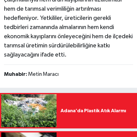
hem de tarımsal verimliliğin artırılması
hedefleniyor. Yetkililer, üreticilerin gerekli
tedbirleri zamanında almalarının hem kendi
ekonomik kayıplarını önleyeceğini hem de ilçedeki
tarımsal üretimin sürdürülebilirliğine katkı
sağlayacağını ifade etti.
Muhabir:
Metin Maracı
Adana’da Plastik Atık Alarmı