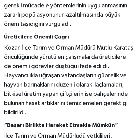
gerekli mücadele yöntemlerinin uygulanmasının
zararlı popülasyonunun azaltılmasında büyük
önem taşıdığını vurguladı.
Üreticilere Önemli Çağrı
Kozan İlçe Tarım ve Orman Müdürü Mutlu Karataş
öncülüğünde yürütülen çalışmalarda üreticilere
de önemli görevler düştüğü ifade edildi.
Hayvancılıkla uğraşan vatandaşların gübrelik ve
hayvan barınaklarını düzenli olarak ilaçlamaları,
bitkisel üretim yapan çiftçilerin ise bahçelerinde
bulunan hasat artıklarını temizlemeleri gerektiği
bildirildi.
“Başarı Birlikte Hareket Etmekle Mümkün”
İlçe Tarım ve Orman Müdürlüğü yetkilileri,