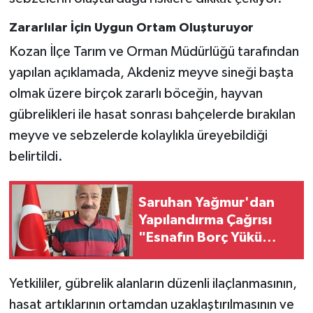
Zararlılar İçin Uygun Ortam Oluşturuyor
Kozan İlçe Tarım ve Orman Müdürlüğü tarafından
yapılan açıklamada, Akdeniz meyve sineği başta
olmak üzere birçok zararlı böceğin, hayvan
gübrelikleri ile hasat sonrası bahçelerde bırakılan
meyve ve sebzelerde kolaylıkla üreyebildiği
belirtildi.
Saruhan Yağmur'dan
Yapılandırma Çağrısı
"Esnafın Borç Yükü
Hafifletilmeli"
Yetkililer, gübrelik alanların düzenli ilaçlanmasının,
hasat artıklarının ortamdan uzaklaştırılmasının ve