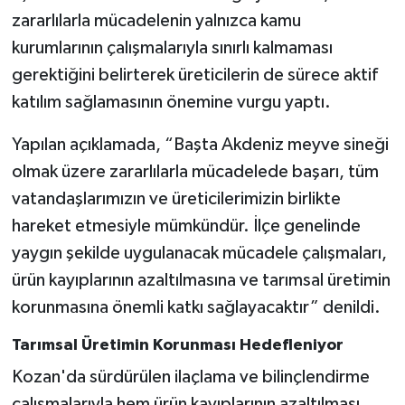
zararlılarla mücadelenin yalnızca kamu
kurumlarının çalışmalarıyla sınırlı kalmaması
gerektiğini belirterek üreticilerin de sürece aktif
katılım sağlamasının önemine vurgu yaptı.
Yapılan açıklamada, “Başta Akdeniz meyve sineği
olmak üzere zararlılarla mücadelede başarı, tüm
vatandaşlarımızın ve üreticilerimizin birlikte
hareket etmesiyle mümkündür. İlçe genelinde
yaygın şekilde uygulanacak mücadele çalışmaları,
ürün kayıplarının azaltılmasına ve tarımsal üretimin
korunmasına önemli katkı sağlayacaktır” denildi.
Tarımsal Üretimin Korunması Hedefleniyor
Kozan'da sürdürülen ilaçlama ve bilinçlendirme
çalışmalarıyla hem ürün kayıplarının azaltılması