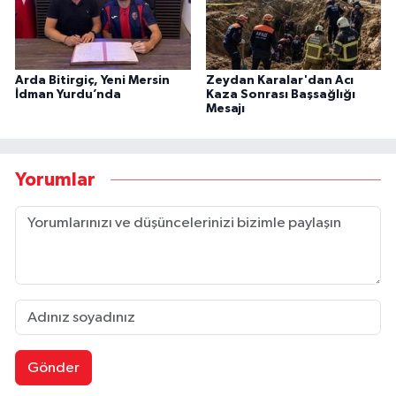
Arda Bitirgiç, Yeni Mersin
Zeydan Karalar'dan Acı
İdman Yurdu’nda
Kaza Sonrası Başsağlığı
Mesajı
Yorumlar
Gönder