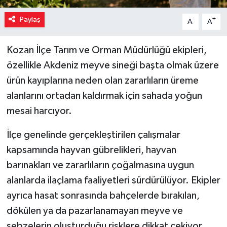
Paylaş
-
+
A
A
Kozan İlçe Tarım ve Orman Müdürlüğü ekipleri,
özellikle Akdeniz meyve sineği başta olmak üzere
ürün kayıplarına neden olan zararlıların üreme
alanlarını ortadan kaldırmak için sahada yoğun
mesai harcıyor.
İlçe genelinde gerçekleştirilen çalışmalar
kapsamında hayvan gübrelikleri, hayvan
barınakları ve zararlıların çoğalmasına uygun
alanlarda ilaçlama faaliyetleri sürdürülüyor. Ekipler
ayrıca hasat sonrasında bahçelerde bırakılan,
dökülen ya da pazarlanamayan meyve ve
sebzelerin oluşturduğu risklere dikkat çekiyor.