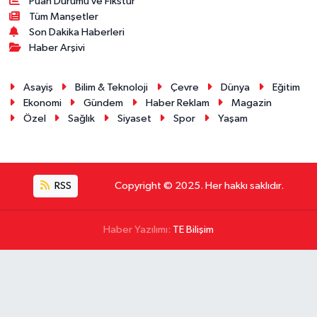
Puan Durumu ve Fikstür
Tüm Manşetler
Son Dakika Haberleri
Haber Arşivi
Asayiş
Bilim & Teknoloji
Çevre
Dünya
Eğitim
Ekonomi
Gündem
Haber Reklam
Magazin
Özel
Sağlık
Siyaset
Spor
Yaşam
RSS
Copyright © 2025. Her hakkı saklıdır.
Haber Yazılımı:
TE Bilişim