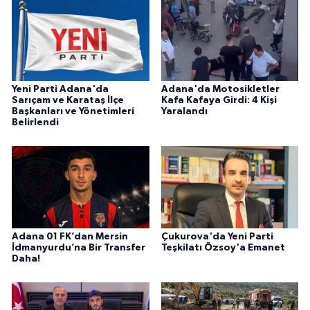
Yeni Parti Adana'da
Adana'da Motosikletler
Sarıçam ve Karataş İlçe
Kafa Kafaya Girdi: 4 Kişi
Başkanları ve Yönetimleri
Yaralandı
Belirlendi
Adana 01 FK’dan Mersin
Çukurova'da Yeni Parti
İdmanyurdu’na Bir Transfer
Teşkilatı Özsoy'a Emanet
Daha!