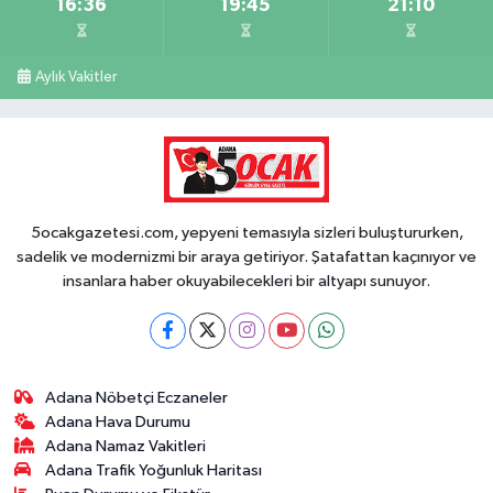
16:36
19:45
21:10
Aylık Vakitler
5ocakgazetesi.com, yepyeni temasıyla sizleri buluştururken,
sadelik ve modernizmi bir araya getiriyor. Şatafattan kaçınıyor ve
insanlara haber okuyabilecekleri bir altyapı sunuyor.
Adana Nöbetçi Eczaneler
Adana Hava Durumu
Adana Namaz Vakitleri
Adana Trafik Yoğunluk Haritası